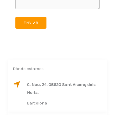
ENVIAR
Dónde estamos
C. Nou, 24, 08620 Sant Vicenç dels
Horts,
Barcelona