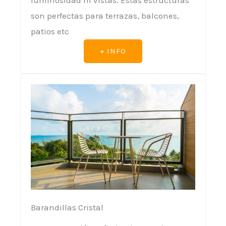
luminosidad ni vistas. Estas estructuras
son perfectas para terrazas, balcones,
patios etc
+ INFO
Barandillas Cristal