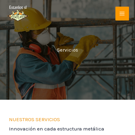
Ir
al
contenido
Servicios
NUESTROS SERVICIOS
Innovación en cada estructura metálica