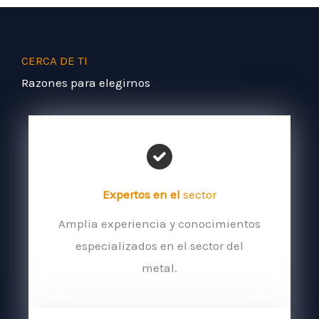
CERCA DE TI
Razones para elegirnos
Expertos en el
sector
Amplia experiencia y conocimientos
especializados en el sector del
metal.