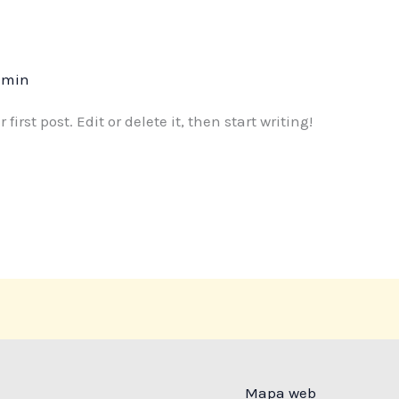
dmin
irst post. Edit or delete it, then start writing!
Mapa web