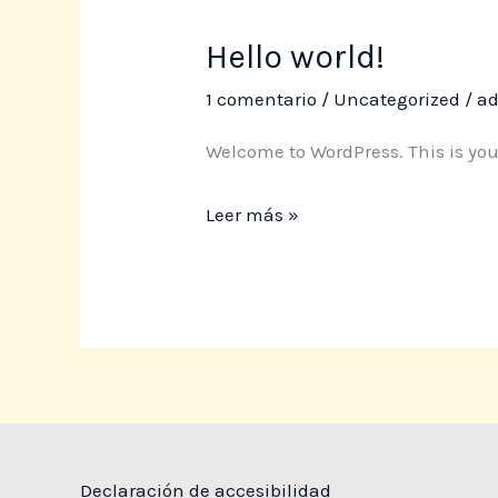
Hello world!
Hello
world!
1 comentario
/
Uncategorized
/
a
Welcome to WordPress. This is your f
Leer más »
Declaración de accesibilidad