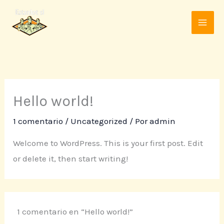
Ir
al
contenido
Hello world!
1 comentario
/
Uncategorized
/ Por
admin
Welcome to WordPress. This is your first post. Edit
or delete it, then start writing!
1 comentario en “Hello world!”